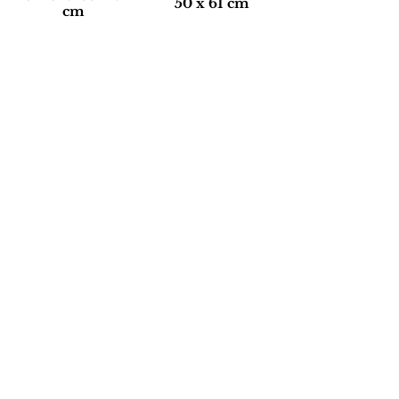
50 x 61 cm
cm