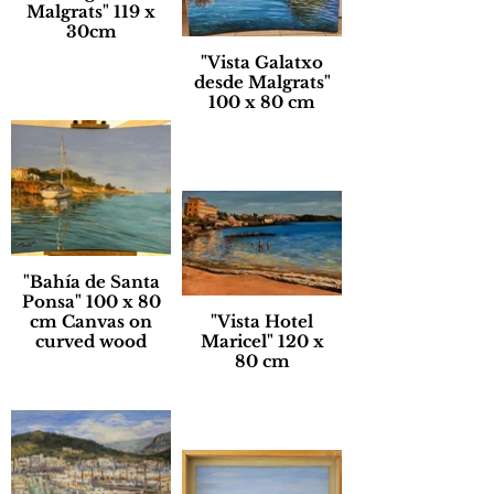
Malgrats" 119 x
30cm
"Vista Galatxo
desde Malgrats"
100 x 80 cm
"Bahía de Santa
Ponsa" 100 x 80
cm Canvas on
"Vista Hotel
curved wood
Maricel" 120 x
80 cm